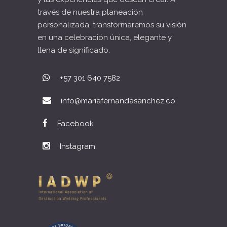
través de nuestra planeación
personalizada, transformaremos su visión
en una celebración única, elegante y
llena de significado.
+57 301 640 7582
info@mariafernandasanchez.co
Facebook
Instagram