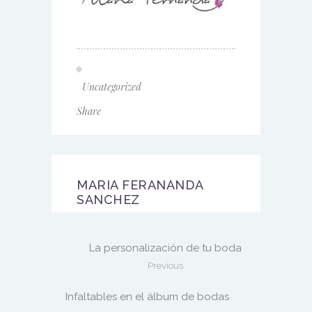
Uncategorized
Share
MARIA FERANANDA
SANCHEZ
La personalización de tu boda
Previous
Infaltables en el álbum de bodas