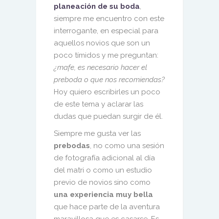
planeación de su boda
,
siempre me encuentro con este
interrogante, en especial para
aquellos novios que son un
poco tímidos y me preguntan:
¿mafe, es necesario hacer el
preboda o que nos recomiendas?
Hoy quiero escribirles un poco
de este tema y aclarar las
dudas que puedan surgir de él.
Siempre me gusta ver las
prebodas
, no como una sesión
de fotografía adicional al día
del matri o como un estudio
previo de novios sino como
una experiencia muy bella
que hace parte de la aventura
maravillosa que es casarse. Es