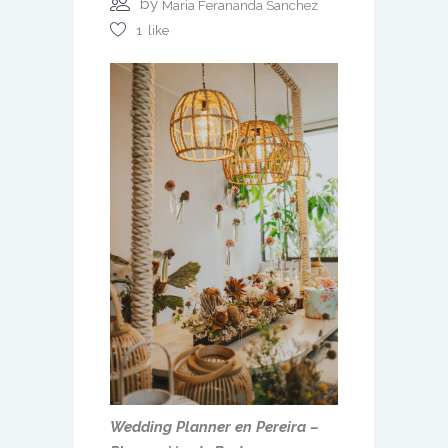
by
Maria Ferananda Sanchez
1
like
Wedding Planner en Pereira –