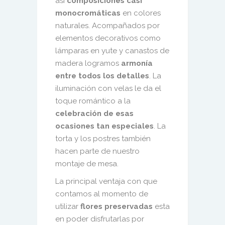
así
composiciones casi
monocromáticas
en colores
naturales. Acompañados por
elementos decorativos como
lámparas en yute y canastos de
madera logramos
armonía
entre todos los detalles
. La
iluminación con velas le da el
toque romántico a la
celebración de esas
ocasiones tan especiales
. La
torta y los postres también
hacen parte de nuestro
montaje de mesa.
La principal ventaja con que
contamos al momento de
utilizar
flores preservadas
esta
en poder disfrutarlas por