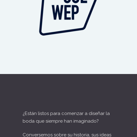
¿Están listos para comenzar a diseñar la
boda que siempre han imaginado?
Conversemos sobre su historia, sus ideas