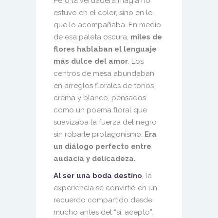
Pero la verdadera magia no
estuvo en el color, sino en lo
que lo acompañaba. En medio
de esa paleta oscura,
miles de
flores hablaban el lenguaje
más dulce del amor
. Los
centros de mesa abundaban
en arreglos florales de tonos
crema y blanco, pensados
como un poema floral que
suavizaba la fuerza del negro
sin robarle protagonismo.
Era
un diálogo perfecto entre
audacia y delicadeza.
Al ser una boda destino
, la
experiencia se convirtió en un
recuerdo compartido desde
mucho antes del “sí, acepto”.