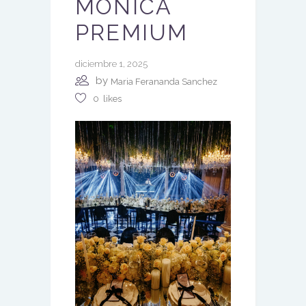
MÓNICA
PREMIUM
diciembre 1, 2025
by
Maria Ferananda Sanchez
0
likes