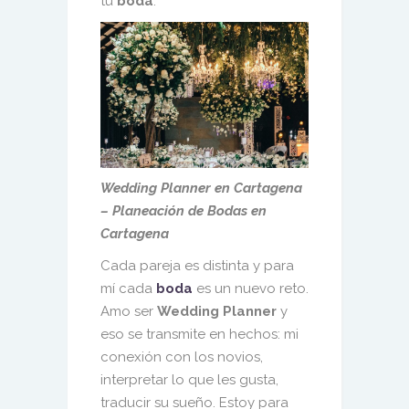
tu
boda
.
Wedding Planner en Cartagena
– Planeación de Bodas en
Cartagena
Cada pareja es distinta y para
mí cada
boda
es un nuevo reto.
Amo ser
Wedding Planner
y
eso se transmite en hechos: mi
conexión con los novios,
interpretar lo que les gusta,
traducir su sueño. Estoy para