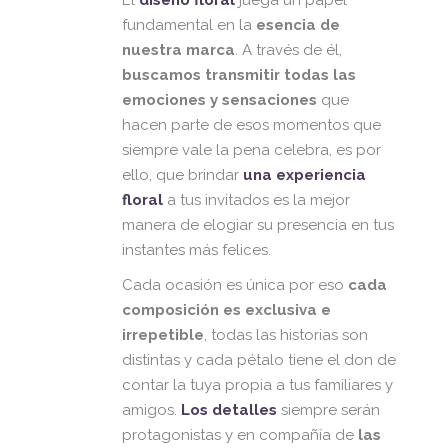
El
diseño floral
juega un papel
fundamental en la
esencia de
nuestra marca
. A través de él,
buscamos transmitir todas las
emociones y sensaciones
que
hacen parte de esos momentos que
siempre vale la pena celebra, es por
ello, que brindar
una experiencia
floral
a tus invitados es la mejor
manera de elogiar su presencia en tus
instantes más felices.
Cada ocasión es única por eso
cada
composición es exclusiva e
irrepetible
, todas las historias son
distintas y cada pétalo tiene el don de
contar la tuya propia a tus familiares y
amigos.
Los detalles
siempre serán
protagonistas y en compañía de
las