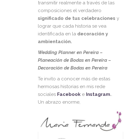
transmitir realmente a través de las
composiciones el verdadero
significado de tus celebraciones
y
lograr que cada historia se vea
identificada en la
decoración y
ambientación.
Wedding Planner en Pereira –
Planeación de Bodas en Pereira –
Decoración de Bodas en Pereira
Te invito a conocer más de estas
hermosas historias en mis rede
sociales
Facebook
e
Instagram
.
.
Un abrazo enorme,