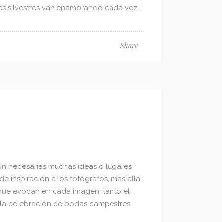
es silvestres van enamorando cada vez...
Share
son necesarias muchas ideas o lugares
de inspiración a los fotógrafos, más allá
 que evocan en cada imagen, tanto el
, la celebración de bodas campestres