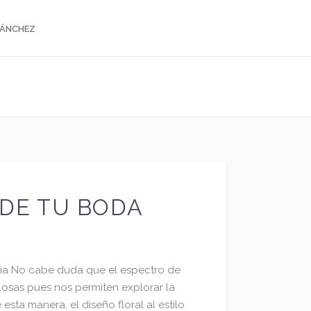
SÁNCHEZ
 DE TU BODA
ia No cabe duda que el espectro de
llosas pues nos permiten explorar la
sta manera, el diseño floral al estilo