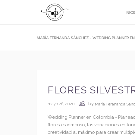
INICI
MARÍA FERNANDA SÁNCHEZ - WEDDING PLANNER E
FLORES SILVEST
by
mayo 26, 2020
Maria Ferananda San
Wedding Planner en Colombia - Planea
flores es inmenso, las variaciones en to
creatividad al máximo para crear múltipl