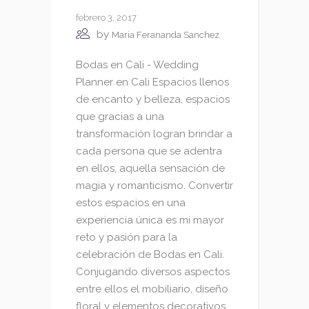
febrero 3, 2017
by
Maria Ferananda Sanchez
Bodas en Cali - Wedding
Planner en Cali Espacios llenos
de encanto y belleza, espacios
que gracias a una
transformación logran brindar a
cada persona que se adentra
en ellos, aquella sensación de
magia y romanticismo. Convertir
estos espacios en una
experiencia única es mi mayor
reto y pasión para la
celebración de Bodas en Cali.
Conjugando diversos aspectos
entre ellos el mobiliario, diseño
floral y elementos decorativos