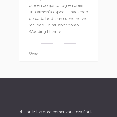
que en conjunto logren crear
una armonía especial, haciendo
de cada boda, un sueño hecho
realidad. En mi labor como
Wedding Planner,...
Share
¿Están listos para comenzar a diseñar la