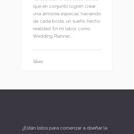
que en conjunto logren crear
una armonía especial, haciendo
de cada boda, un sueño hecho
realidad. En mi labor como
Wedding Planner,...
Share
¿Están listos para comenzar a diseñar la