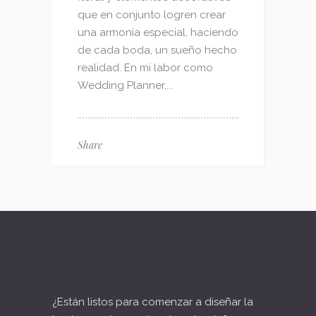
que en conjunto logren crear
una armonía especial, haciendo
de cada boda, un sueño hecho
realidad. En mi labor como
Wedding Planner,...
Share
¿Están listos para comenzar a diseñar la