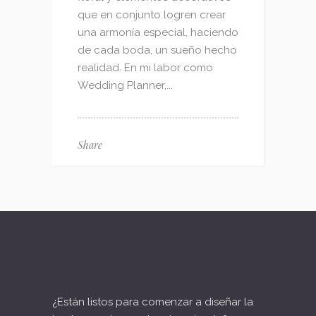
que en conjunto logren crear
una armonía especial, haciendo
de cada boda, un sueño hecho
realidad. En mi labor como
Wedding Planner,...
Share
¿Están listos para comenzar a diseñar la