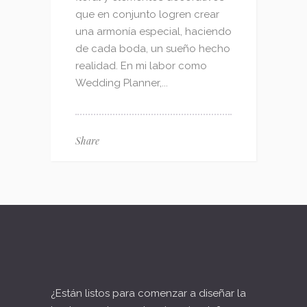
que en conjunto logren crear
una armonía especial, haciendo
de cada boda, un sueño hecho
realidad. En mi labor como
Wedding Planner,...
Share
¿Están listos para comenzar a diseñar la