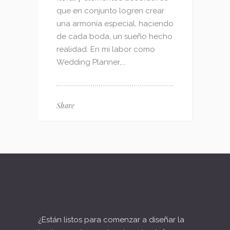
que en conjunto logren crear
una armonía especial, haciendo
de cada boda, un sueño hecho
realidad. En mi labor como
Wedding Planner,...
Share
¿Están listos para comenzar a diseñar la