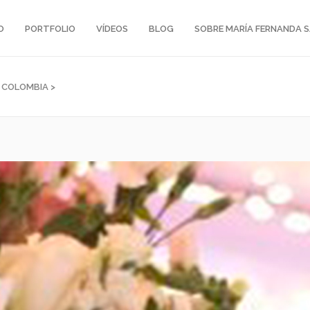
O
PORTFOLIO
VÍDEOS
BLOG
SOBRE MARÍA FERNANDA 
N COLOMBIA
>