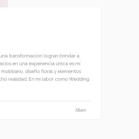
 una transformación logran brindar a
acios en una experiencia única es mi
mobiliario, diseño floral y elementos
cho realidad. En mi labor como Wedding
Share