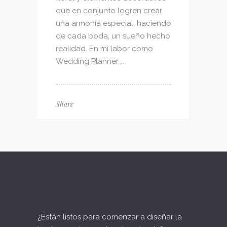
que en conjunto logren crear
una armonía especial, haciendo
de cada boda, un sueño hecho
realidad. En mi labor como
Wedding Planner,...
Share
¿Están listos para comenzar a diseñar la