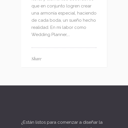
que en conjunto logren crear
una armonía especial, haciendo
de cada boda, un sueño hecho
realidad. En mi labor como
Wedding Planner,...
Share
¿Están listos para comenzar a diseñar la