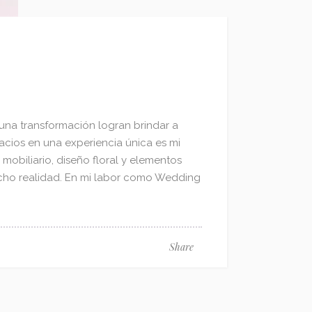
 una transformación logran brindar a
acios en una experiencia única es mi
mobiliario, diseño floral y elementos
cho realidad. En mi labor como Wedding
Share