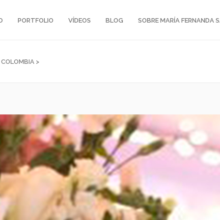
O
PORTFOLIO
VÍDEOS
BLOG
SOBRE MARÍA FERNANDA 
N COLOMBIA
>